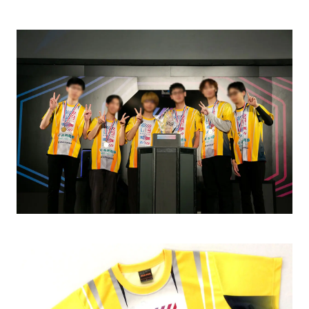
BOL-TONE
MUNTER