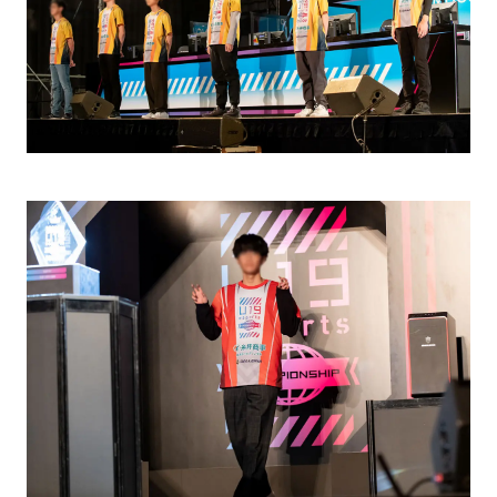
カタログダウンロード
在庫照会システム/ログイン
公式オンラインストア
お問い合わせ
企業情報
ごあいさつ
理念とビジョン
沿革
企業概要・アクセス
ニュースリリース
採用情報
プライバシーポリシー