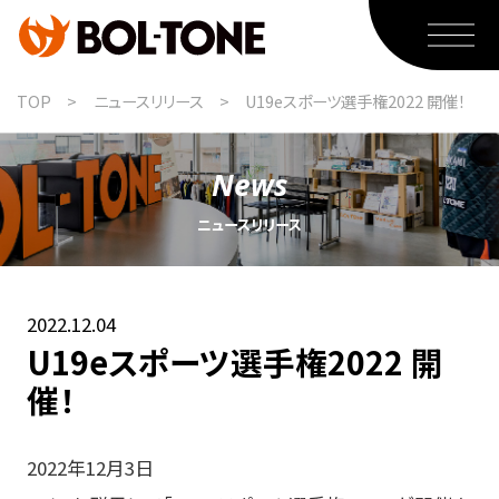
TOP
ニュースリリース
U19eスポーツ選手権2022 開催！
MUNTER
News
MUNTERのミッション
ニュースリリース
MUNTERのラインナップ紹介
MUNTERのオーダー方法
2022.12.04
スポーツウェア
U19eスポーツ選手権2022 開
スポーツウェア事業のミッション
催！
スポーツウェアのラインナップ紹介
スポーツウェアのオーダー方法
2022年12月3日