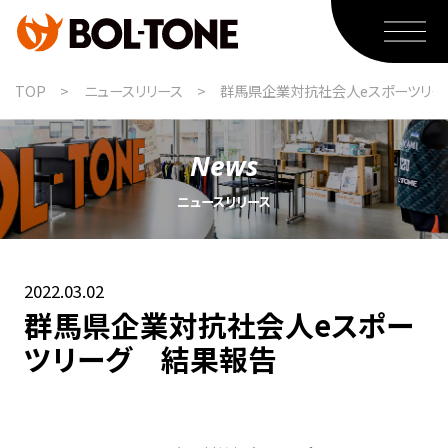
TOP
ニュースリリース
群馬県企業対抗社会人eスポーツリー
MUNTER
News
MUNTERのミッション
ニュースリリース
MUNTERのラインナップ紹介
MUNTERのオーダー方法
2022.03.02
スポーツウェア
群馬県企業対抗社会人eスポー
スポーツウェア事業のミッション
ツリーグ 結果報告
スポーツウェアのラインナップ紹介
スポーツウェアのオーダー方法