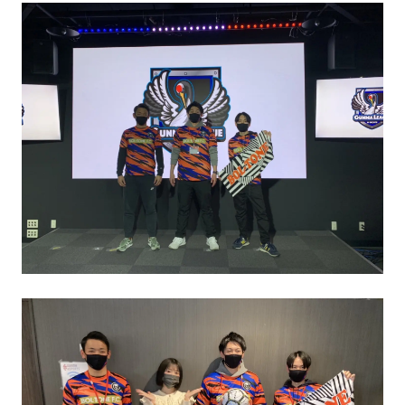
BOL-TONE
MUNTER