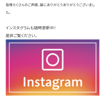
カタログダウンロード
皆様たくさんのご声援、誠にありがとうありがとうございまし
在庫照会システム/ログイン
た。
公式オンラインストア
お問い合わせ
インスタグラムも随時更新中！
是非ご覧ください。
企業情報
ごあいさつ
理念とビジョン
沿革
企業概要・アクセス
ニュースリリース
採用情報
プライバシーポリシー