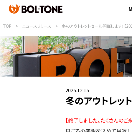
TOP
ニュースリリース
冬のアウトレットセール開催します！【2025
MUNTER
MUNTERのミッション
MUNTERのラインナップ紹介
2025.12.15
MUNTERのオーダー方法
冬のアウトレットセ
【終了しました。たくさんのご
日ごろの感謝を込めて恩返し