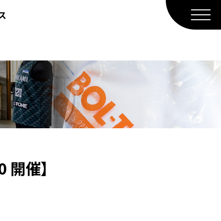
ス
ス事業のミッション
BOL-TONE
MUNTER
介
の流れ
フィットネス
フィットネス事業のミッション
サービス紹介
申し込みへの流れ
0 開催】