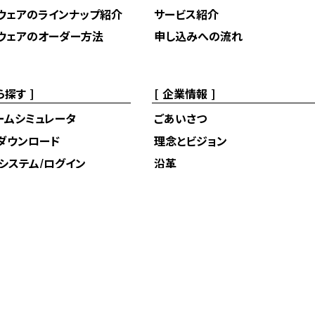
ウェアのラインナップ紹介
サービス紹介
ウェアのオーダー方法
申し込みへの流れ
ら探す
企業情報
ームシミュレータ
ごあいさつ
ダウンロード
理念とビジョン
システム/ログイン
沿革
ラインストア
企業概要・アクセス
わせ
ニュースリリース
採用情報
プライバシーポリシー