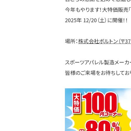
ピックアップコンテンツ
今年もやります！大特価販売「
チームオーダーギャラリー
2025年 12/20（土）に開催！！
生産体制
ユニフォーム・プリント FAQ
場所：
株式会社ボルトン（〒371
スポーツアパレル製造メーカ
皆様のご来場をお待ちしてお