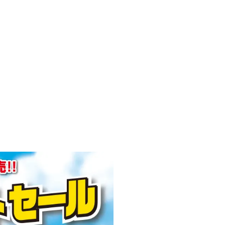
企業情報
ごあいさつ
理念とビジョン
沿革
企業概要・アクセス
ニュースリリース
採用情報
プライバシーポリシー