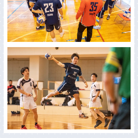
カタログダウンロード
在庫照会システム/ログイン
公式オンラインストア
お問い合わせ
企業情報
ごあいさつ
理念とビジョン
沿革
企業概要・アクセス
ニュースリリース
採用情報
プライバシーポリシー