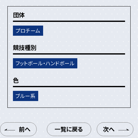
団体
BOL-TONE
MUNTER
プロチーム
競技種別
フットボール・ハンドボール
色
ブルー系
前へ
一覧に戻る
次へ